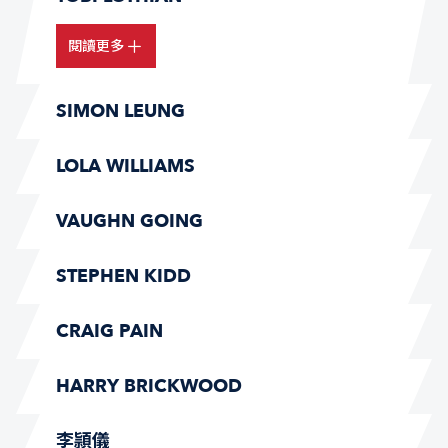
閱讀更多
SIMON LEUNG
LOLA WILLIAMS
VAUGHN GOING
STEPHEN KIDD
CRAIG PAIN
HARRY BRICKWOOD
李頴儀