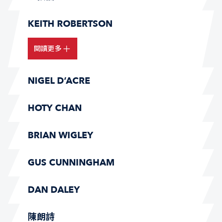
KEITH ROBERTSON
閱讀更多
NIGEL D’ACRE
HOTY CHAN
BRIAN WIGLEY
GUS CUNNINGHAM
DAN DALEY
陳朗詩