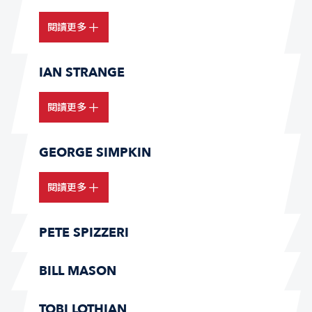
閱讀更多
IAN STRANGE
閱讀更多
GEORGE SIMPKIN
閱讀更多
PETE SPIZZERI
BILL MASON
TOBI LOTHIAN