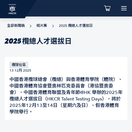
全部新聞稿
相片集
2025 欖總人才選拔日
2025 欖總人才選拔日
欖球社區
13 12月 2025
中國香港欖球總會（欖總）與香港體育學院（體院）、
中國香港體育協會暨奧林匹克委員會（港協暨奧委
會）、中國香港體育聯盟及青年節@HK 舉辦的2025年
欖總人才選拔日（HKCR Talent Testing Days），將於
2025年12月13至14日（星期六及日）、假香港體育
學院舉行。