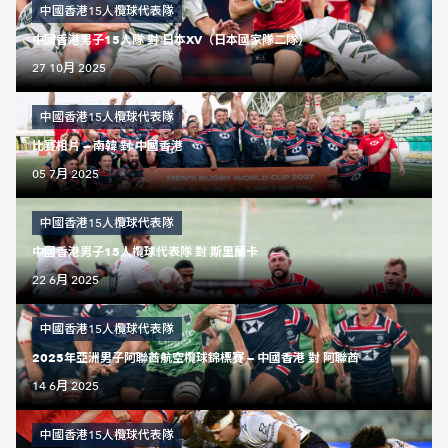
中國香港15人欖球代表隊
中國香港男子15人隊 對 日本XV（日本國家隊二隊）
27 10月 2025
中國香港15人欖球代表隊
比賽相片 — 南韓 對 中國香港
05 7月 2025
中國香港15人欖球代表隊
中國香港男子15人欖球代表隊 對 斯里蘭卡
22 6月 2025
中國香港15人欖球代表隊
2025年亞洲男子阿聯酋航空欖球錦標賽 — 中國香港 對 阿聯酋
14 6月 2025
中國香港15人欖球代表隊