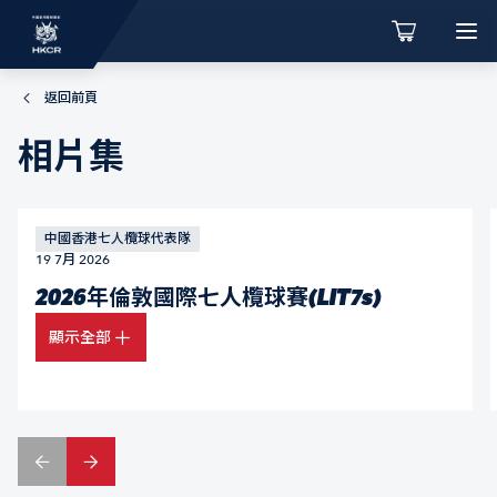
返回前頁
相片集
中國香港七人欖球代表隊
19 7月 2026
2026年倫敦國際七人欖球賽(LIT7s)
顯示全部