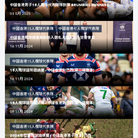
中國香港男子15人欖球代表隊隊對陣 BRUMBIES RUNNERS
03 5月 2025
中國香港15人欖球代表隊
中國香港七人欖球代表隊
中國香港欖球總會表彰新入選名人堂人士及榮譽會員
16 11月 2024
中國香港15人欖球代表隊
15人欖球國際邀請賽 - 中國香港對巴西(第二場賽事)
16 11月 2024
中國香港15人欖球代表隊
15人欖球國際邀請賽 - 中國香港對巴西(第一場賽事)
09 11月 2024
中國香港15人欖球代表隊
2024年亞洲欖球錦標賽 - 中國香港男子隊 對 巴西