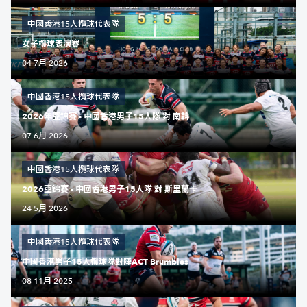
中國香港15人欖球代表隊
女子欖球表演賽
04 7月 2026
中國香港15人欖球代表隊
2026年亞錦賽 - 中國香港男子15人隊 對 南韓
07 6月 2026
中國香港15人欖球代表隊
2026亞錦賽 - 中國香港男子15人隊 對 斯里蘭卡
24 5月 2026
中國香港15人欖球代表隊
中國香港男子15人欖球隊對陣ACT Brumbies
08 11月 2025