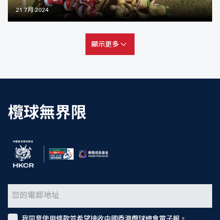
21 7月 2024
顯示更多
欖球無界限
我同意使用條款並希望接收中國香港欖球總會電子報。