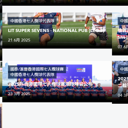
中國香港七人欖球代表隊
中國
LIT SUPER SEVENS - NATIONAL PUB (LEG 3)
倫敦
She
21 6月 2025
07 6
國泰/滙豐香港國際七人欖球賽
中國
中國香港七人欖球代表隊
20
2025年香港國際七人欖球賽港隊陣容公布
二輪
23 3月 2025
04 3