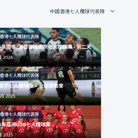
中國香港七人欖球代表隊
香港七人欖球代表隊
26年國泰/滙豐香港國際七人欖球賽 - 第二天
月 2026
香港七人欖球代表隊
女子七人欖球隊 — 全國運動會
1月 2025
香港七人欖球代表隊
25年亞洲U20七人欖球賽
月 2025