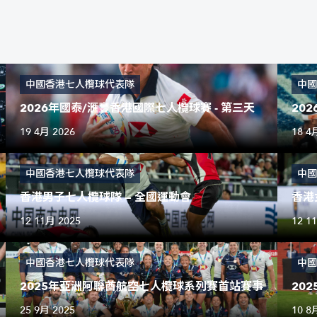
中國香港七人欖球代表隊
中國
2026年國泰/滙豐香港國際七人欖球賽 - 第三天
20
19 4月 2026
18 4
中國香港七人欖球代表隊
中國
香港男子七人欖球隊 — 全國運動會
香港
12 11月 2025
12 1
中國香港七人欖球代表隊
中國
2025年亞洲阿聯酋航空七人欖球系列賽首站賽事
20
25 9月 2025
10 8