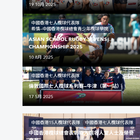
19 10月 2025
中國香港七人欖球代表隊
希慎—中國香港欖球總會青少年欖球學院
ASIAN SCHOOL RUGBY SEVENS
CHAMPIONSHIP 2025
10 8月 2025
中國香港七人欖球代表隊
倫敦國際七人欖球系列賽—牛津（第一站）
17 5月 2025
中國香港15人欖球代表隊
中國香港七人欖球代表隊
中國香港欖球總會表彰新入選名人堂人士及榮譽