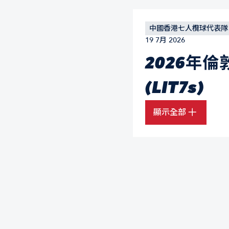
中國香港七人欖球代表隊
19 7月 2026
2026年
(LIT7s)
顯示全部