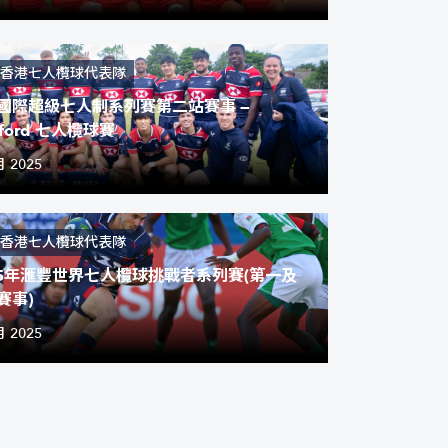
香港七人欖球代表隊
國際超級七人制系列賽第二站賽事 —
lford 七人欖球賽
月 2025
香港七人欖球代表隊
25年滙豐世界七人欖球挑戰者系列賽(第一及
賽事)
月 2025