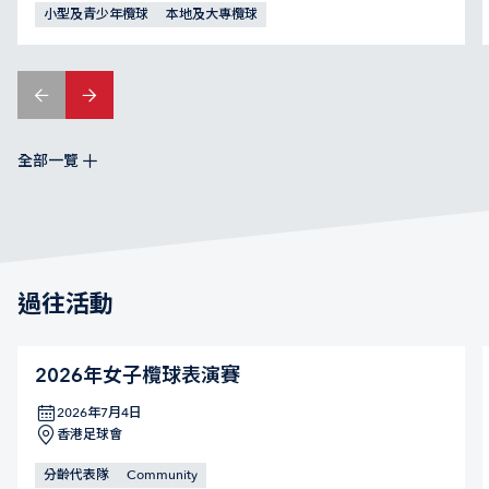
小型及青少年欖球
本地及大專欖球
全部一覽
過往活動
2026年女子欖球表演賽
2026年7月4日
香港足球會
分齡代表隊
Community