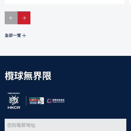
全部一覽
欖球無界限