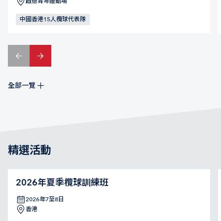
啟德青年運動場
中國香港15人欖球代表隊
全部一覽
精選活動
2026年夏季欖球訓練班
2026年7至8日
香港