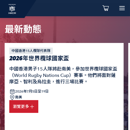
最新動態
中國香港15人欖球代表隊
2026年世界欖球國家盃
中國香港男子15人隊將赴南美，參加世界欖球國家盃
（World Rugby Nations Cup）賽事。他們將面對薩
摩亞、智利及烏拉圭，進行三場比賽。
2026年7月5日至19日
南美
瀏覽更多