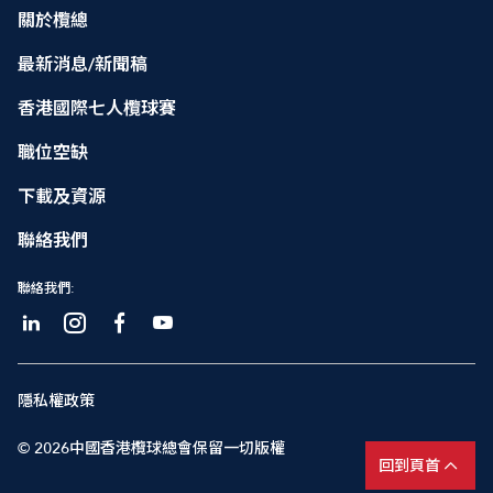
關於欖總
最新消息/新聞稿
香港國際七人欖球賽
職位空缺
下載及資源
聯絡我們
聯絡我們:
隱私權政策
© 2026中國香港欖球總會保留一切版權
回到頁首