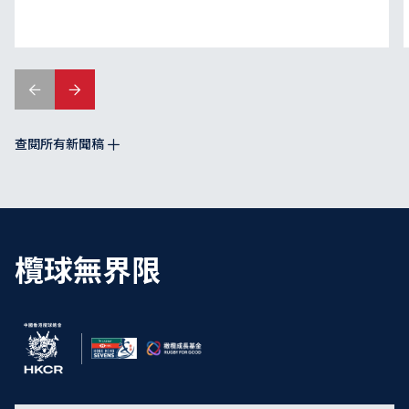
查閱所有新聞稿
欖球無界限