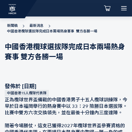
新聞稿
最新消息
中國香港欖球選拔隊完成日本兩場熱身賽事 雙方各勝一場
中國香港欖球選拔隊完成日本兩場熱身
賽事 雙方各勝一場
發佈於 [日期]
中國香港15人欖球代表隊
正為欖球世界盃備戰的中國香港男子十五人欖球訓練隊，今
早於日本福岡舉行的熱身賽中以 33：29 險勝日本選拔隊。
比賽中雙方六次交換領先，並在最後十分鐘內三度達陣。
隨著今場勝仗，這支已獲得2027年欖球世界盃參賽資格的