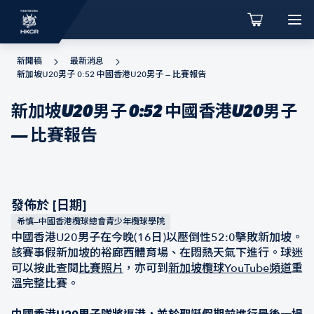
新聞稿
最新消息
新加坡U20男子 0:52 中國香港U20男子 — 比賽報告
新加坡U20男子 0:52 中國香港U20男子
— 比賽報告
發佈於 [日期]
希慎—中國香港欖球總會青少年欖球學院
中國香港U20男子在今晚(16日)以壓倒性52:0擊敗新加坡。
該賽事假新加坡的裕廊西體育場、在悶熱天氣下進行。球迷
可以按此查閱
比賽照片
，亦可到
新加坡欖球YouTube頻道
重
溫完整比賽。