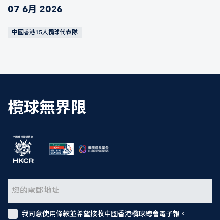
07 6月 2026
中國香港15人欖球代表隊
欖球無界限
我同意使用條款並希望接收中國香港欖球總會電子報。