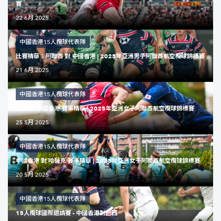
賽
22 6月 2025
中國香港15人欖球代表隊
比賽精華：阿聯酋 對 中國香港 | 2025年亞洲男子阿聯酋航空欖球錦標賽
21 6月 2025
中國香港15人欖球代表隊
日本 對 中國香港 賽事精華 | 2025年亞洲女子阿聯酋航空欖球錦標賽
25 5月 2025
中國香港15人欖球代表隊
中國香港 對 哈薩克 賽事精華 | 2025年亞洲女子阿聯酋航空欖球錦標賽
20 5月 2025
中國香港15人欖球代表隊
15人欖球國際邀請賽 - 中國香港對巴西