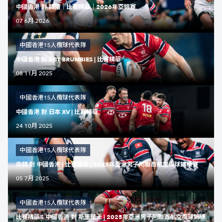
中國香港 對 韓國｜比賽精華｜2026年亞錦賽
07 6月 2026
中國香港15人欖球代表隊
中國香港 對 ACT BRUMBIES | 比賽精華
08 11月 2025
中國香港15人欖球代表隊
中國香港 對 日本 XV | 比賽精華
24 10月 2025
中國香港15人欖球代表隊
南韓 對 中國香港 | 比賽精華 | 2025年亞洲男子阿聯酋航空欖球錦標賽
05 7月 2025
中國香港15人欖球代表隊
比賽精華：中國香港 對 斯里蘭卡 | 2025年亞洲男子阿聯酋航空欖球錦標