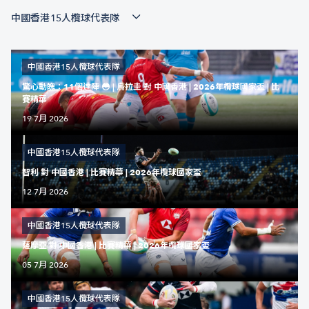
中國香港15人欖球代表隊
中國香港15人欖球代表隊
驚心動魄：11個達陣 😳 | 烏拉圭 對 中國香港 | 2026年欖球國家盃 | 比
賽精華
19 7月 2026
中國香港15人欖球代表隊
智利 對 中國香港 | 比賽精華 | 2026年欖球國家盃
12 7月 2026
中國香港15人欖球代表隊
薩摩亞 對 中國香港 | 比賽精華 | 2026年欖球國家盃
05 7月 2026
中國香港15人欖球代表隊