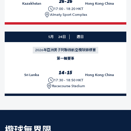
26 - 26
Kazakhstan
Hong Kong China
17:00 - 18:20 HKT
Almaty Sport Complex
5月
24日
週日
2026年亞洲男子阿聯酋航空欖球錦標賽
第一輪賽事
14 - 15
Sri Lanka
Hong Kong China
17:30 - 18:50 HKT
Racecourse Stadium
欖球無界限