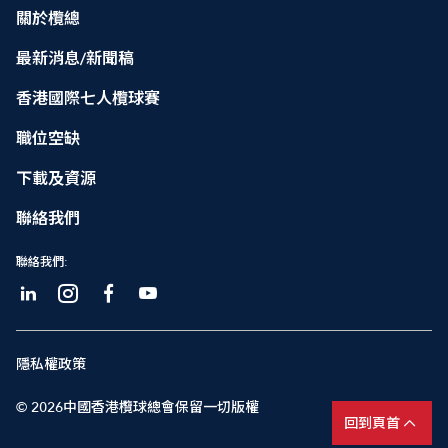
關於欖總
最新消息/新聞稿
香港國際七人欖球賽
職位空缺
下載及資源
聯絡我們
聯絡我們:
隱私權政策
© 2026中國香港欖球總會保留一切版權
回到頁首