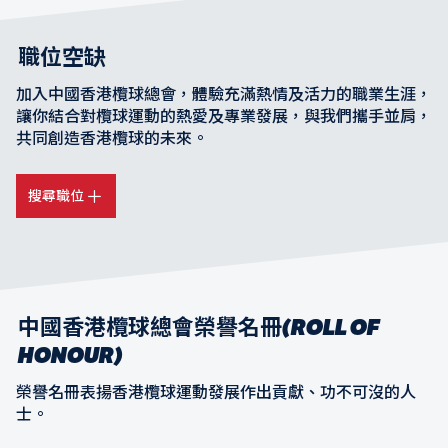
職位空缺
加入中國香港欖球總會，體驗充滿熱情及活力的職業生涯，
讓你結合對欖球運動的熱愛及專業發展，與我們攜手並肩，
共同創造香港欖球的未來。
搜尋職位
中國香港欖球總會榮譽名冊(ROLL OF
HONOUR)
榮譽名冊表揚香港欖球運動發展作出貢獻、功不可沒的人
士。