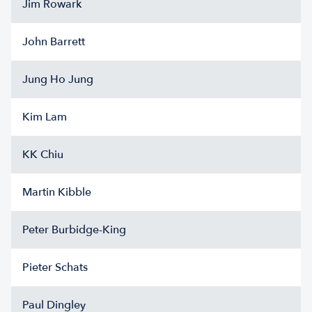
Jim Rowark
John Barrett
Jung Ho Jung
Kim Lam
KK Chiu
Martin Kibble
Peter Burbidge-King
Pieter Schats
Paul Dingley