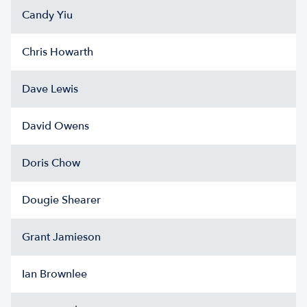
Candy Yiu
Chris Howarth
Dave Lewis
David Owens
Doris Chow
Dougie Shearer
Grant Jamieson
Ian Brownlee