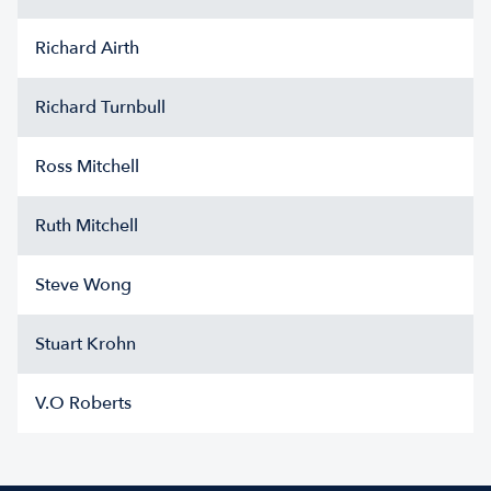
Richard Airth
Richard Turnbull
Ross Mitchell
Ruth Mitchell
Steve Wong
Stuart Krohn
V.O Roberts