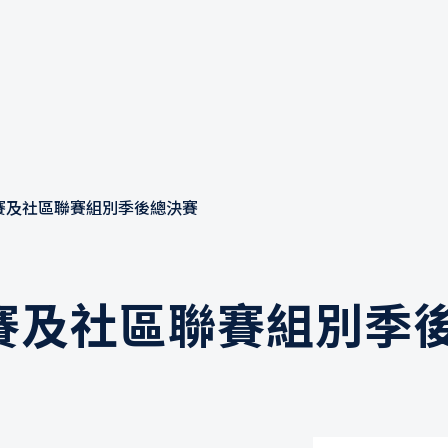
軍聯賽及社區聯賽組別季後總決賽
軍聯賽及社區聯賽組別季