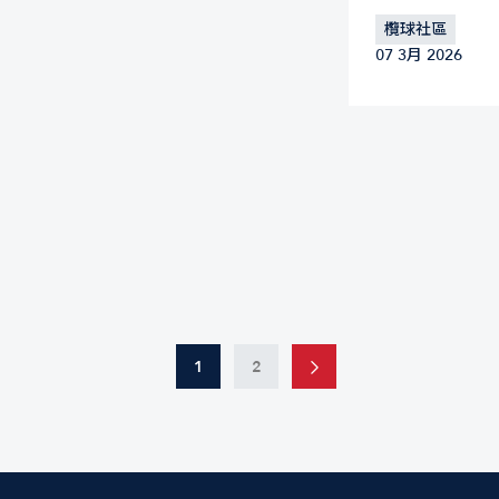
欖球社區
07 3月 2026
1
2