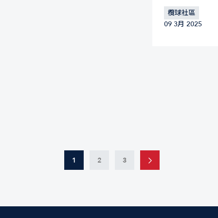
欖球社區
09 3月 2025
1
2
3