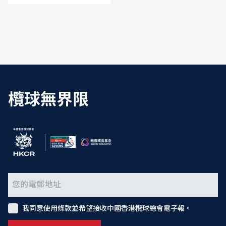
欖球無界限
我同意使用條款並希望接收中國香港欖球總會電子報。