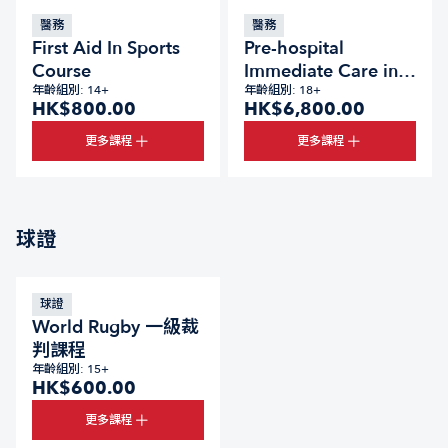
醫務
醫務
First Aid In Sports
Pre-hospital
Course
Immediate Care in
年齡組別: 14+
Sports Course
年齡組別: 18+
HK$800.00
HK$6,800.00
更多課程
更多課程
球證
球證
World Rugby 一級裁
判課程
年齡組別: 15+
HK$600.00
更多課程