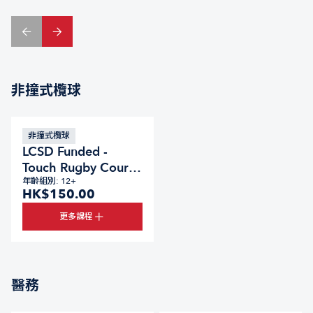
非撞式欖球
非撞式欖球
LCSD Funded -
Touch Rugby Course
2026/27
年齡組別: 12+
HK$150.00
更多課程
醫務