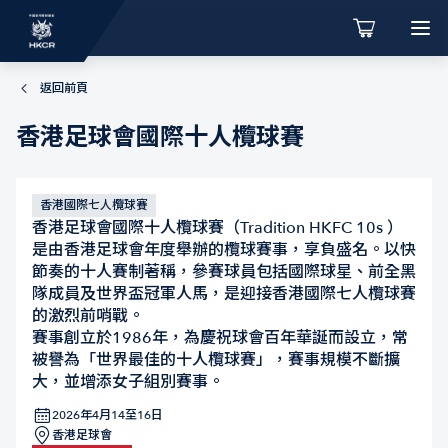
返回前頁
香港足球會國際十人欖球賽
香港國際七人欖球賽
香港足球會國際十人欖球賽（Tradition HKFC 10s ）
是由香港足球會年度舉辦的欖球賽事，享負盛名。以快
節奏的十人賽制著稱，參賽球員包括國際球星、前全黑
隊成員及世界盃冠軍人馬，是迎接香港國際七人欖球賽
的激烈前哨戰。
賽事創立於1986年，為慶祝球會百年華誕而設立，常
被譽為「世界最佳的十人欖球賽」，賽事規模不斷擴
大，並增添女子組別賽事。
2026年4月14至16日
香港足球會