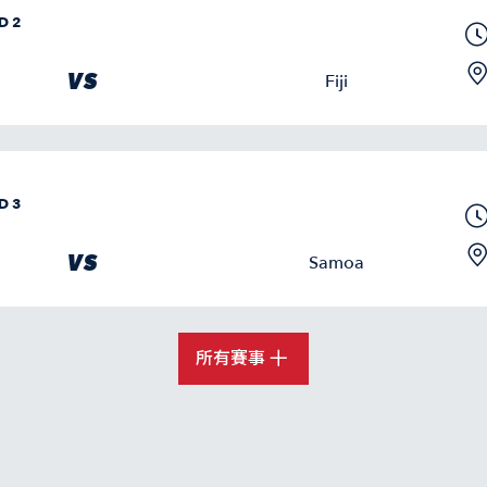
D 2
VS
Fiji
D 3
VS
Samoa
所有賽事