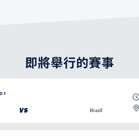
即將舉行的賽事
D 1
VS
Brazil