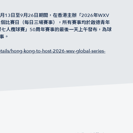
月13日至9月26日期間，在香港主辦「2026年WXV
三個比賽日（每日三場賽事），所有賽事均於啟德青年
際七人欖球賽」50周年賽事的最後一天上午發布，為球
事。
tails/hong-kong-to-host-2026-wxv-global-series-