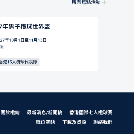
所有焦點活動
27年男子欖球世界盃
027年10月1日至11月13日
洲
香港15人欖球代表隊
關於欖總
最新消息/新聞稿
香港國際七人欖球賽
職位空缺
下載及資源
聯絡我們