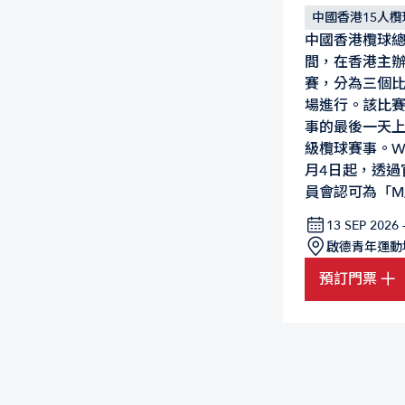
中國香港15人
中國香港欖球總
間，在香港主辦
賽，分為三個
場進行。該比賽
事的最後一天上
級欖球賽事。W
月4日起，透過
員會認可為「M
13 SEP 2026 
啟德青年運動
預訂門票