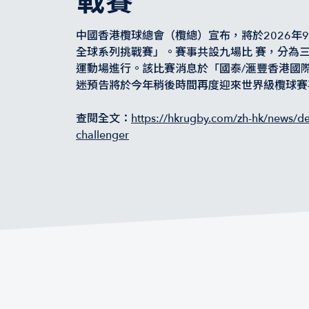
戰賽
中國香港欖球總會（欖總）宣布，將於2026年9
全球系列挑戰賽」。賽事共設九場比 賽，分為
運動場進行。該比賽消息於「國泰/滙豐香港國
迷預告將於今年稍後時間再度迎來世界級欖球賽
查閱全文：
https://hkrugby.com/zh-hk/news/de
challenger