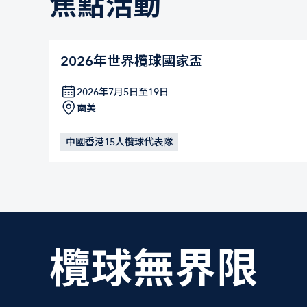
焦點活動
2026年世界欖球國家盃
2026年7月5日至19日
南美
中國香港15人欖球代表隊
欖球無界限