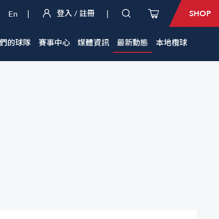
|
登入 / 註冊
|
SHOP
En
們的球隊
賽事中心
媒體資訊
最新動態
本地欖球