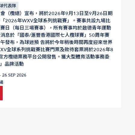
欖球代表隊
會（欖總）宣布，將於2026年9月13日至9月26日期
「2026年WXV全球系列挑戰賽」。賽事共設九場比
比賽日（每日三場賽事），所有賽事均於啟德青年運動
消息於「國泰/滙豐香港國際七人欖球賽」50周年賽
午發布，為球迷預 告將於今年稍後時間再度迎來世界
XV全球系列挑戰賽比賽門票及款待套票將於2026年8
官方欖總票務平台公開發售。獲大型體育活動事務委
」品牌活動
– 26 SEP 2026
場