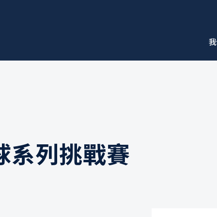
我
 全球系列挑戰賽