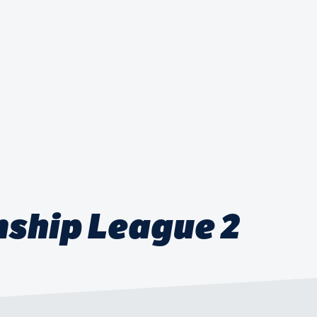
ship League 2