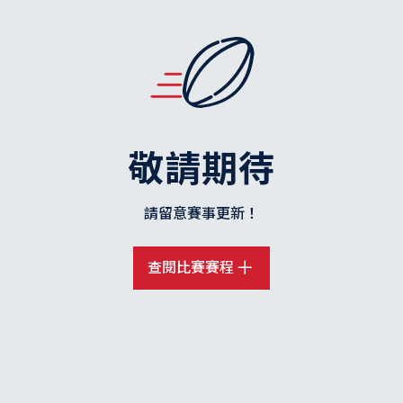
敬請期待
請留意賽事更新！
查閱比賽賽程