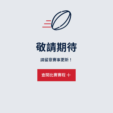
敬請期待
請留意賽事更新！
查閱比賽賽程