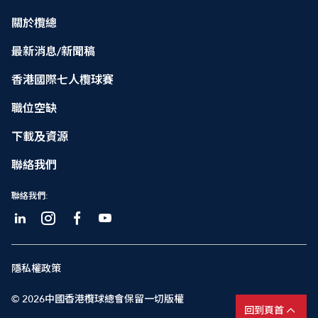
關於欖總
最新消息/新聞稿
香港國際七人欖球賽
職位空缺
下載及資源
聯絡我們
聯絡我們:
隱私權政策
© 2026中國香港欖球總會保留一切版權
回到頁首