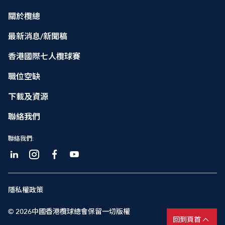
關於欖總
最新消息/新聞稿
香港國際七人欖球賽
職位空缺
下載及資源
聯絡我們
聯絡我們:
隱私權政策
© 2026中國香港欖球總會保留一切版權
回到頁首