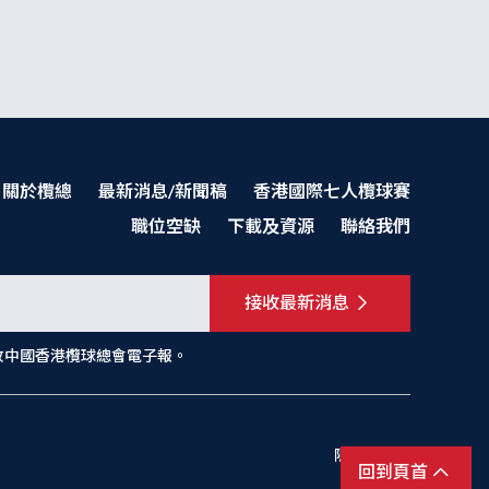
關於欖總
最新消息/新聞稿
香港國際七人欖球賽
職位空缺
下載及資源
聯絡我們
接收最新消息
收中國香港欖球總會電子報。
隱私權政策
回到頁首