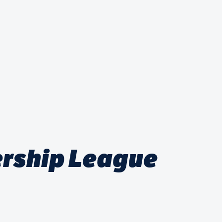
ership League