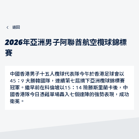
返回
2026年亞洲男子阿聯酋航空欖球錦標
賽
中國香港男子十五人欖球代表隊今午於香港足球會以
45：9 大勝韓國隊，連續第七屆摘下亞洲欖球錦標賽
冠軍。繼早前在科倫坡以15：14 險勝斯里蘭卡後，中
國香港隊今日憑藉單場轟入七個達陣的強勢表現，成功
衛冕。