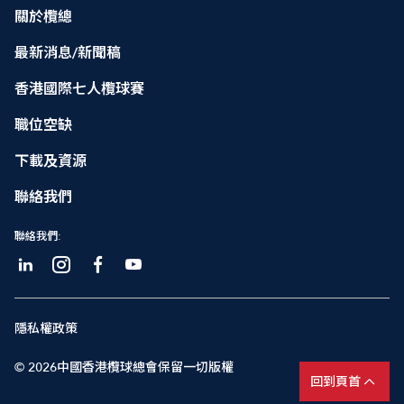
關於欖總
最新消息/新聞稿
香港國際七人欖球賽
職位空缺
下載及資源
聯絡我們
聯絡我們:
隱私權政策
© 2026中國香港欖球總會保留一切版權
回到頁首