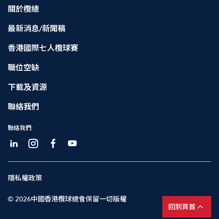
關於欖總
最新消息/新聞稿
香港國際七人欖球賽
職位空缺
下載及資源
聯絡我們
聯絡我們:
隱私權政策
© 2026中國香港欖球總會保留一切版權
回到頁首