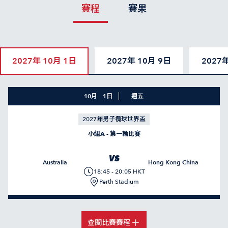
賽程
賽果
2027年 10月 1日
2027年 10月 9日
2027
10月
1日
週五
2027年男子欖球世界盃
小組A - 第一輪比賽
VS
Australia
Hong Kong China
18:45 - 20:05 HKT
Perth Stadium
查閱比賽賽程