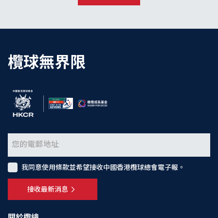
欖球無界限
我同意使用條款並希望接收中國香港欖球總會電子報。
接收最新消息
關於欖總