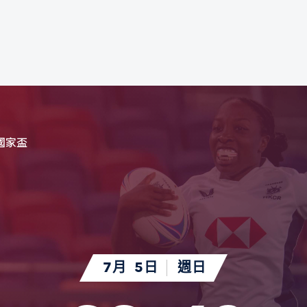
國家盃
7月
5日
週日