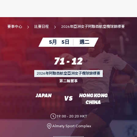
賽事中心
比賽日程
2026年亞洲女子阿聯酋航空欖球錦標賽
5月
5日
週二
71 - 12
2026年阿聯酋航空亞洲女子欖球錦標賽
第二輪賽事
JAPAN
HONG KONG
VS
CHINA
19:00 - 20:20 HKT
Almaty Sport Complex