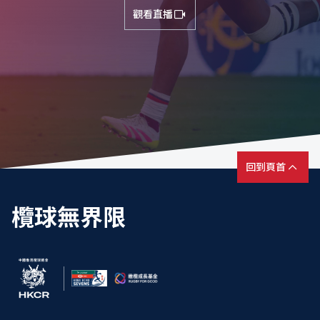
觀看直播
回到頁首
欖球無界限