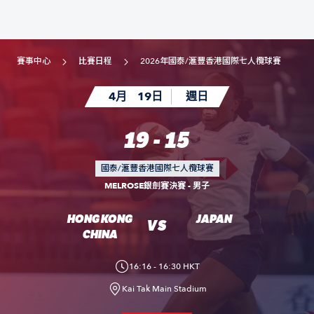
賽事中心
比賽日程
2026年國泰/滙豐香港國際七人欖球賽
4月
19日
週日
19 - 15
國泰/滙豐香港國際七人欖球賽
MELROSE銀劍賽決賽 - 男子
HONG KONG
JAPAN
VS
CHINA
16:16 - 16:30 HKT
Kai Tak Main Stadium