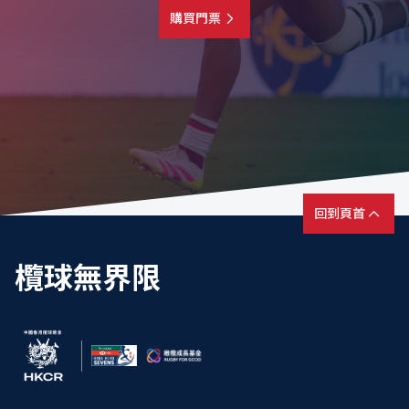
購買門票
回到頁首
欖球無界限