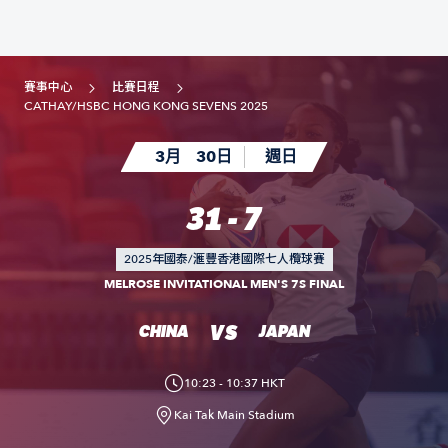
賽事中心
比賽日程
CATHAY/HSBC HONG KONG SEVENS 2025
3月
30日
週日
31 - 7
2025年國泰/滙豐香港國際七人欖球賽
MELROSE INVITATIONAL MEN'S 7S FINAL
VS
CHINA
JAPAN
10:23 - 10:37 HKT
Kai Tak Main Stadium