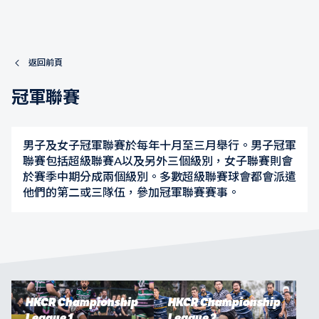
返回前頁
冠軍聯賽
男子及女子冠軍聯賽於每年十月至三月舉行。男子冠軍
聯賽包括超級聯賽A以及另外三個級別，女子聯賽則會
於賽季中期分成兩個級別。多數超級聯賽球會都會派遣
他們的第二或三隊伍，參加冠軍聯賽賽事。
HKCR Championship
HKCR Championship
League 1
League 2