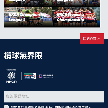
HKCR Championship
HKCR Women's
League 3
Championship
回到頁首
欖球無界限
我同意使用條款並希望接收中國香港欖球總會電子報。