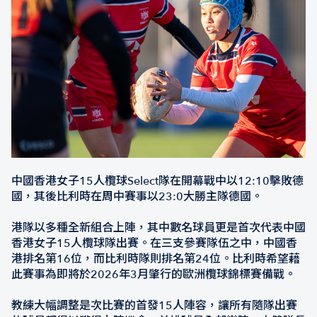
中國香港女子15人欖球Select隊在開幕戰中以12:10擊敗德
國，其後比利時在周中賽事以23:0大勝主隊德國。
港隊以多種全新組合上陣，其中數名球員更是首次代表中國
香港女子15人欖球隊出賽。在三支參賽隊伍之中，中國香
港排名第16位，而比利時隊則排名第24位。比利時希望藉
此賽事為即將於2026年3月肇行的歐洲欖球錦標賽備戰。
教練大幅調整是次比賽的首發15人陣容，讓所有隨隊出賽