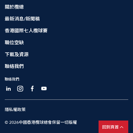
關於欖總
最新消息/新聞稿
香港國際七人欖球賽
職位空缺
下載及資源
聯絡我們
聯絡我們:
隱私權政策
© 2026中國香港欖球總會保留一切版權
回到頁首