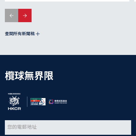
查閱所有新聞稿
欖球無界限