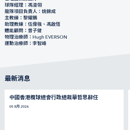
球隊經理：馮浚翎
龍隊項目負責人：姚錦成
主教練：黎耀鵬
助理教練：伍偉強、馮啟恆
體能顧問：曾子健
物理治療師：Hugh EVERSON
運動治療師：李智峰
最新消息
中國香港欖球總會行政總裁華哲思辭任
05 8月 2026