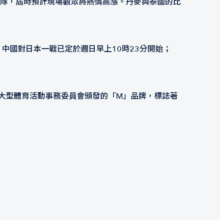
泰國隊，屆時預計現場觀眾將熱情高漲。丹麥與泰國的比
中國對日本一戰已定於週日早上10時23分開始；
大型體育活動事務委員會頒發的「M」品牌，標誌著