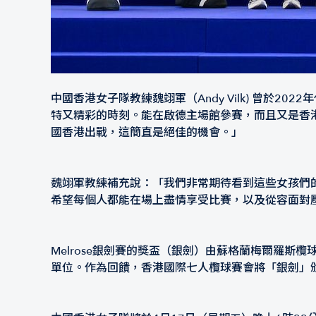
中國香港女子隊教練魏翊軍（Andy Vilk) 曾
特又精彩的時刻。能在啟德主場館參賽，而且又是香
國香港出戰，這簡直是絕佳的機會。」
魏翊軍教練補充說：「我們非常期待看到這些女孩們
希望每個人都能在場上盡情享受比賽，以及從容面對
Melrose銀劍賽的獎盃（銀劍）由蘇格蘭梅爾羅斯欖球
單位。作為回饋，香港國際七人欖球賽會將「銀劍」頒發