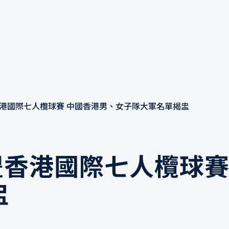
豐香港國際七人欖球賽 中國香港男、女子隊大軍名單揭盅
滙豐香港國際七人欖球
盅