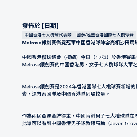
發佈於 [日期]
中國香港七人欖球代表隊
國泰/滙豐香港國際七人欖球賽
Melrose銀劍賽衛冕冠軍中國香港隊陣容亮相沙田馬
中國香港欖球總會（欖總）今日（12號）於香港賽馬會
Melrose銀劍賽的中國香港男、女子七人欖球隊大軍
Melrose銀劍賽是2024年香港國際七人欖球賽
麥，還有泰國隊及中國香港隊同場較量。
作為兩屆亞運金牌得主，中國香港男子七人欖球隊在歷
此舉可以看到中國香港男子隊教練高勳（Jevon Gr