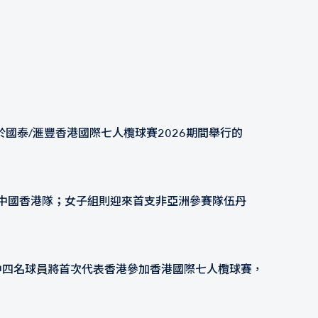
國泰/滙豐香港國際七人欖球賽2026期間舉行的
道主中國香港隊；女子組則迎來首支非亞洲參賽隊伍丹
其中四名球員將首次代表香港參加香港國際七人欖球賽，