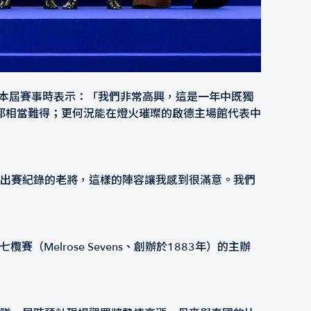
他展望本屆賽事時表示：「我們非常高興，這是一年中既獨
都相當難得；更何況能在燈火璀璨的啟德主場館代表中
場出賽紀錄的老將，這樣的陣容讓我感到很滿意。我們
Melrose Sevens、創辦於1883年）的主辦