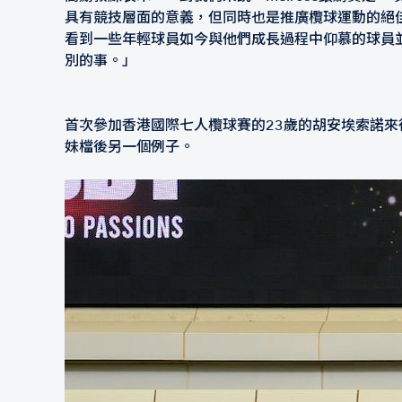
具有競技層面的意義，但同時也是推廣欖球運動的絕
看到一些年輕球員如今與他們成長過程中仰慕的球員
別的事。」
首次參加香港國際七人欖球賽的23歲的胡安埃索諾來得很特別
妹檔後另一個例子。