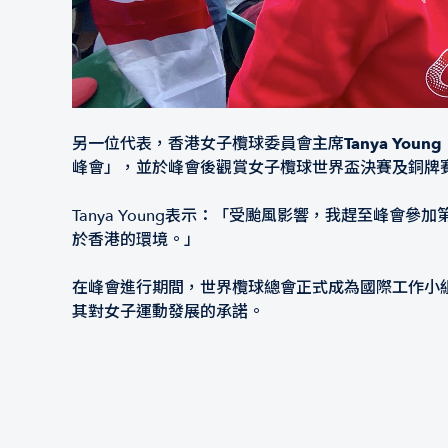
另一位代表，香港女子欖球委員會主席
Tanya Young
峰會」，並於峰會後觀賞女子欖球世界盃決賽及銅牌
Tanya Young表示：「受颱風影響，我趕至峰
於香港的環境。」
在峰會進行期間，世界欖球總會正式成為國際工作小組
其對女子運動發展的承諾。