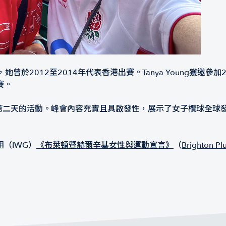
，她曾於2012至2014年代表香港出賽。Tanya Young獲邀
賽。
會參加第二天的活動。峰會內容充實且具啟發性，展示了女子欖球全
（IWG）
《布萊頓暨赫爾辛基女性與運動宣言》
（
Brighton Plu