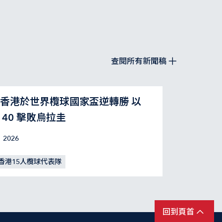
查閱所有新聞稿
香港於世界欖球國家盃逆轉勝 以
：40 擊敗烏拉圭
 2026
香港15人欖球代表隊
回到頁首