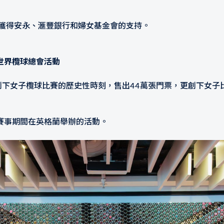
贊助，並獲得安永、滙豐銀行和婦女基金會的支持。
世界欖球總會活動
創下女子欖球比賽的歷史性時刻，售出44萬張門票，更創下女子比
賽事期間在英格蘭舉辦的活動。