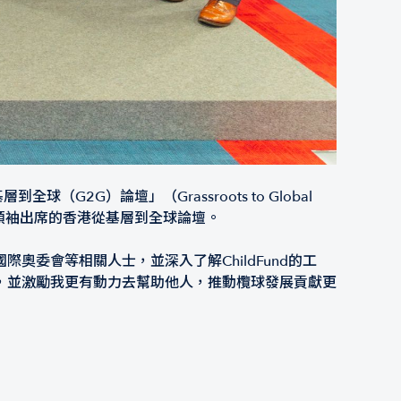
G2G）論壇」（Grassroots to Global
女性領袖出席的香港從基層到全球論壇。
委會等相關人士，並深入了解ChildFund的工
，並激勵我更有動力去幫助他人，推動欖球發展貢獻更