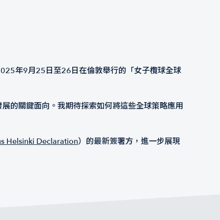
參加2025年9月25日至26日在倫敦舉行的「女子欖球全球
球發展的關鍵面向。我期待探索如何將這些全球策略應用
s Helsinki Declaration
）的最新簽署方，進一步展現