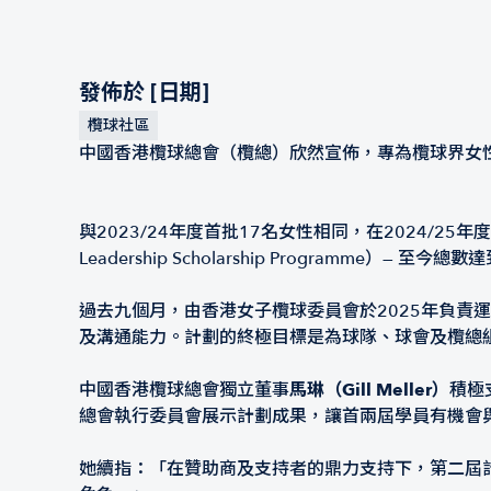
發佈於 [日期]
欖球社區
中國香港欖球總會（欖總）欣然宣佈，專為欖球界女性
與2023/24年度首批17名女性相同，在2024/25年度
Leadership Scholarship Programme）— 至今總數
過去九個月，由香港女子欖球委員會於2025年負責
及溝通能力。計劃的終極目標是為球隊、球會及欖總
中國香港欖球總會獨立董事
馬琳（Gill Meller）
積極
總會執行委員會展示計劃成果，讓首兩屆學員有機會
她續指：「在贊助商及支持者的鼎力支持下，第二屆