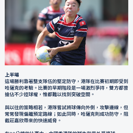
上半場
這場勝利靠著整支隊伍的堅定防守，港隊在比賽初期即受到
哈薩克的考驗。比賽的早期階段是一場激烈爭持，雙方都曾
搶佔不少控球權，惟都難以找到突破空間。
與以往的策略相若，港隊嘗試將球傳向外側，攻擊邊線，但
常常發現偏離預定路線；如此同時，哈薩克則成功防守，阻
截莊嘉欣帶來的快速威脅。