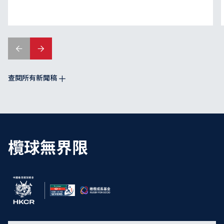
查閱所有新聞稿
欖球無界限