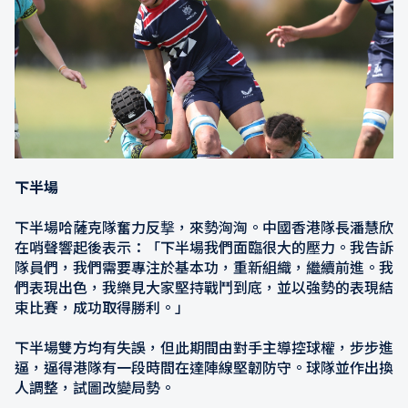
下半場
下半場哈薩克隊奮力反撃，來勢洶洶。中國香港隊長潘慧欣
在哨聲響起後表示：「下半場我們面臨很大的壓力。我告訴
隊員們，我們需要專注於基本功，重新組織，繼續前進。我
們表現出色，我樂見大家堅持戰鬥到底，並以強勢的表現結
束比賽，成功取得勝利。」
下半場雙方均有失誤，但此期間由對手主導控球權，步步進
逼，逼得港隊有一段時間在達陣線堅韌防守。球隊並作出換
人調整，試圖改變局勢。