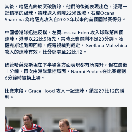
其後，哈薩克終於突破防線，他們的後衛表現出色，憑藉一
記精準的踢球，將球送入港隊22米區域，右翼Ocana
Shadrina 為哈薩克攻入自2023年以來的首個國際賽得分。
中國香港隊迅速反撲，左翼Jessica Eden 攻入球隊第四個
達陣，港隊以22比5領先，當時比賽還剩不足20分鐘。哈
薩克斯坦隨即回應，經電視裁判裁定， Svetlana Malezhina
攻入的達陣有效，比分縮窄至22比12。
儘管哈薩克斯坦在下半場各方面表現都有所提升，但在最後
十分鐘，再次由港隊掌控局面，Naomi Peeters在比賽還剩
6分鐘時被換上場。
比賽末段，Grace Hood 攻入一記達陣，鎖定29比12的勝
利。