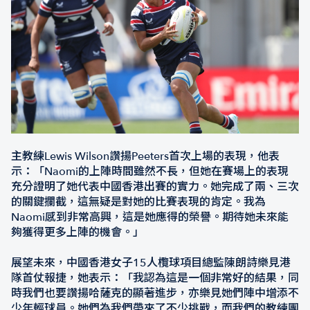
主教練Lewis Wilson讚揚Peeters首次上場的表現，他表
示：「Naomi的上陣時間雖然不長，但她在賽場上的表現
充分證明了她代表中國香港出賽的實力。她完成了兩、三次
的關鍵攔截，這無疑是對她的比賽表現的肯定。我為
Naomi感到非常高興，這是她應得的榮譽。期待她未來能
夠獲得更多上陣的機會。」
展望未來，中國香港女子15人欖球項目總監陳朗詩樂見港
隊首仗報捷，她表示：「我認為這是一個非常好的結果，同
時我們也要讚揚哈薩克的顯著進步，亦樂見她們陣中增添不
少年輕球員。她們為我們帶來了不少挑戰，而我們的教練團