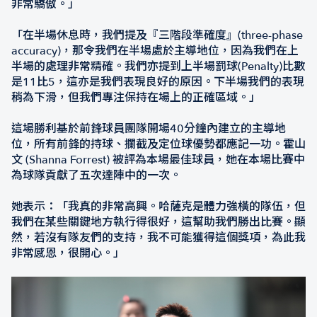
非常驕傲。」
「在半場休息時，我們提及『三階段準確度』(three-phase
accuracy)，那令我們在半場處於主導地位，因為我們在上
半場的處理非常精確。我們亦提到上半場罰球(Penalty)比數
是11比5，這亦是我們表現良好的原因。下半場我們的表現
稍為下滑，但我們專注保持在場上的正確區域。」
這場勝利基於前鋒球員團隊開場40分鐘內建立的主導地
位，所有前鋒的持球、攔截及定位球優勢都應記一功。霍山
文 (Shanna Forrest) 被評為本場最佳球員，她在本場比賽中
為球隊貢獻了五次達陣中的一次。
她表示：「我真的非常高興。哈薩克是體力強橫的隊伍，但
我們在某些關鍵地方執行得很好，這幫助我們勝出比賽。顯
然，若沒有隊友們的支持，我不可能獲得這個獎項，為此我
非常感恩，很開心。」