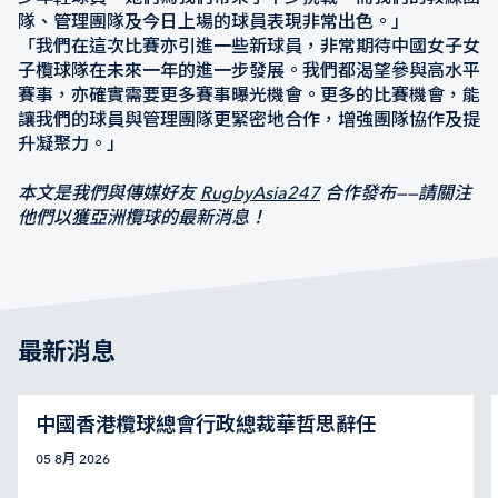
隊、管理團隊及今日上場的球員表現非常出色。」
「我們在這次比賽亦引進一些新球員，非常期待中國女子女
子欖球隊在未來一年的進一步發展。我們都渴望參與高水平
賽事，亦確實需要更多賽事曝光機會。更多的比賽機會，能
讓我們的球員與管理團隊更緊密地合作，增強團隊協作及提
升凝聚力。」
本文是我們與傳媒好友
RugbyAsia247
合作發布——請關注
他們以獲亞洲欖球的最新消息！
最新消息
中國香港欖球總會行政總裁華哲思辭任
05 8月 2026