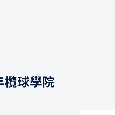
年欖球學院