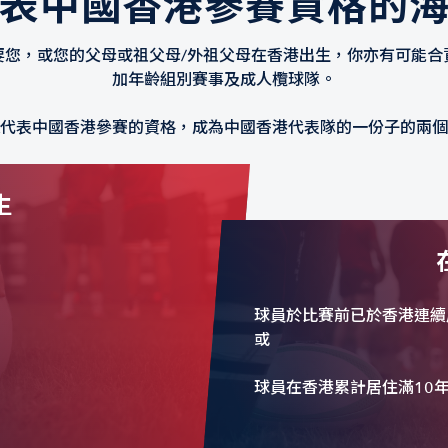
表中國香港參賽資格的
要您，或您的父母或祖父母/外祖父母在香港出生，你亦有可能合
加年齡組別賽事及成人欖球隊。
代表中國香港參賽的資格，成為中國香港代表隊的一份子的兩個
生
球員於比賽前已於香港連續居
或
球員在香港累計居住滿10