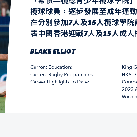
「希慎—欖總青少年欖球學院
欖球球員，逐步發展至成年運
在分別參加7人及15人欖球學
表中國香港迎戰7人及15人成
BLAKE ELLIOT
Current Education:
King G
Current Rugby Programmes:
HKSI 7
Career Highlights To Date:
Compet
2023 &
Winnin