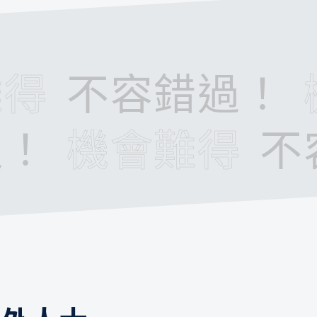
難得
不容錯過！
過！
機會難得
不