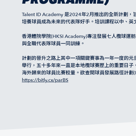
Talent ID Academy 是2024年2月推出的
培養球員成為未來的代表隊好手。培訓課程以中、英
香港體院學院(HKSI Academy)專注發展七人
與全職代表隊球員一同訓練。
計劃的晉升之路上其中一項關鍵賽事為一年一度的元
舉行，五十多年來一直是本地欖球賽歷上的重要日子。
海外歸來的球員比賽較量。欲查閱球員發展路徑計劃(PAT
https://bitly.cx/parBS