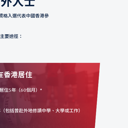
海外人士
資格入選代表中國香港參
主要途徑：
在香港居住
住5年（60個月）*
年（包括曾赴外地修讀中學、大學或工作）