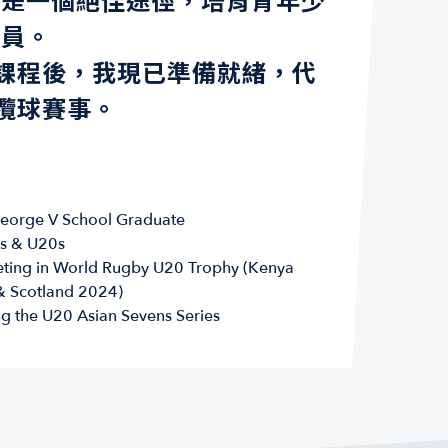
」是一個絕佳途徑，培育青年少
動員。
院課程後，我現已準備就緒，代
人欖球賽事。
eorge V School Graduate
s & U20s
ing in World Rugby U20 Trophy (Kenya
 Scotland 2024)
g the U20 Asian Sevens Series