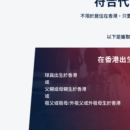
符合代
不限於居住在香港，只
以下是獲取
在香港出
球員出生於香港
或
父親或母親生於香港
或
祖父或祖母/外祖父或外祖母生於香港