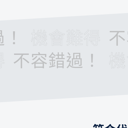
過！
機會難得
不
得
不容錯過！
機