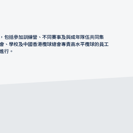
，包括參加訓練營、不同賽事及與成年隊伍共同集
會、學校及中國香港欖球總會專責高水平欖球的員工
進行。