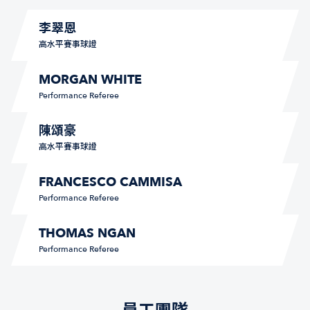
李翠恩
高水平賽事球證
MORGAN WHITE
Performance Referee
陳頌豪
高水平賽事球證
FRANCESCO CAMMISA
Performance Referee
THOMAS NGAN
Performance Referee