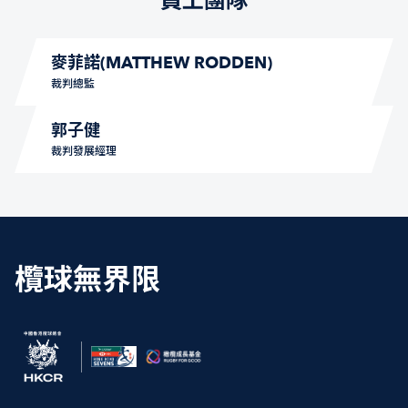
員工團隊
麥菲諾(MATTHEW RODDEN)
裁判總監
郭子健
裁判發展經理
欖球無界限