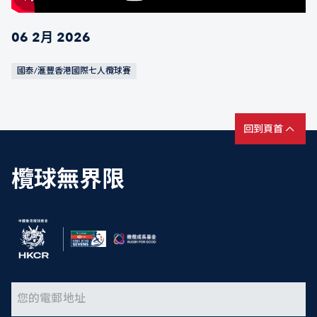
06 2月 2026
國泰/滙豐香港國際七人欖球賽
回到頁首
欖球無界限