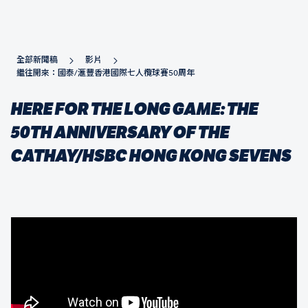
全部新聞稿
影片
繼往開來：國泰/滙豐香港國際七人欖球賽50周年
HERE FOR THE LONG GAME: THE
50TH ANNIVERSARY OF THE
CATHAY/HSBC HONG KONG SEVENS