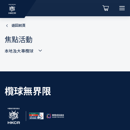
返回前頁
焦點活動
本地及大專欖球
欖球無界限