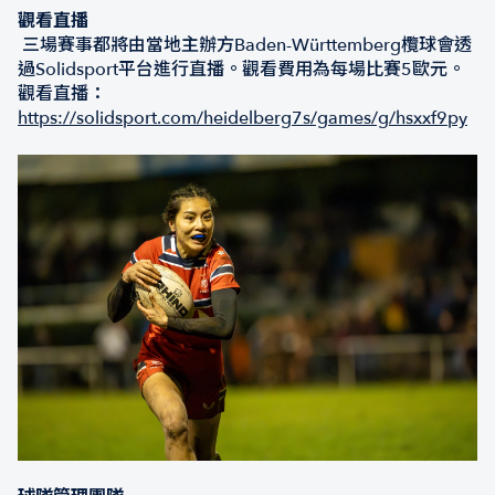
觀看直播
三場賽事都將由當地主辦方Baden-Württemberg欖球會透
過Solidsport平台進行直播。觀看費用為每場比賽5歐元。
觀看直播：
https://solidsport.com/heidelberg7s/games/g/hsxxf9py