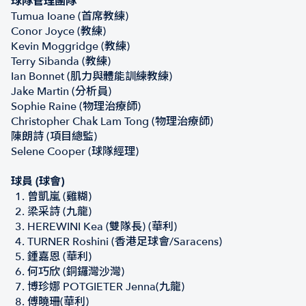
球隊管理團隊
Tumua Ioane (首席教練)
Conor Joyce (教練)
Kevin Moggridge (教練)
Terry Sibanda (教練)
Ian Bonnet (肌力與體能訓練教練)
Jake Martin (分析員)
Sophie Raine (物理治療師)
Christopher Chak Lam Tong (物理治療師)
陳朗詩 (項目總監)
Selene Cooper (球隊經理)
球員 (球會)
曾凱嵐 (雞糊)
梁采詩 (九龍)
HEREWINI Kea (雙隊長) (華利)
TURNER Roshini (香港足球會/Saracens)
鍾嘉恩 (華利)
何巧欣 (銅鑼灣沙灣)
博珍娜 POTGIETER Jenna(九龍)
傅曉珊(華利)