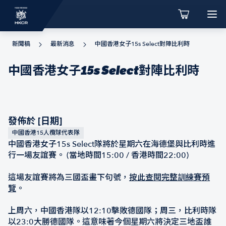
新聞稿
最新消息
中國香港女子15s Select對陣比利時
中國香港女子15s Select對陣比利時
發佈於 [日期]
中國香港15人欖球代表隊
中國香港女子15s Select隊將於星期六在海德堡與比利時進
行一場友誼賽。 (當地時間15:00 / 香港時間22:00)
這場友誼賽將為三國盃畫下句號，
按此查閱完整訓練賽預
覽
。
上周六，中國香港隊以12:10擊敗德國隊；周三，比利時隊
以23:0大勝德國隊。這意味著今個星期六將決定三地盃誰