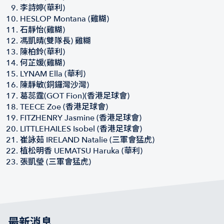
李詩婷(華利)
HESLOP Montana (雞糊)
石靜怡(雞糊)
馮凱晴(雙隊長) 雞糊
陳柏鈴(華利)
何芷媛(雞糊)
LYNAM Ella (華利)
陳靜敏(銅鑼灣沙灣)
葛蕊霆(GOT Fion)(香港足球會)
TEECE Zoe (香港足球會)
FITZHENRY Jasmine (香港足球會)
LITTLEHAILES Isobel (香港足球會)
崔詠茹 IRELAND Natalie (三軍會猛虎)
植松明香 UEMATSU Haruka (華利)
張凱瑩 (三軍會猛虎)
最新消息