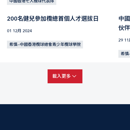
中國香港七人欖球代表隊
200名健兒參加欖總首個人才選拔日
中國
伙伴
01 12月 2024
29 11
希慎—中國香港欖球總會青少年欖球學院
希慎
載入更多