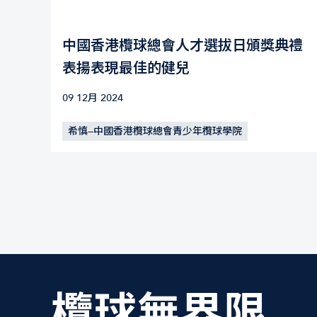
中國香港欖球總會人才選拔日頒獎典禮
表揚表現最佳的健兒
09 12月 2024
希慎—中國香港欖球總會青少年欖球學院
欖球無界限