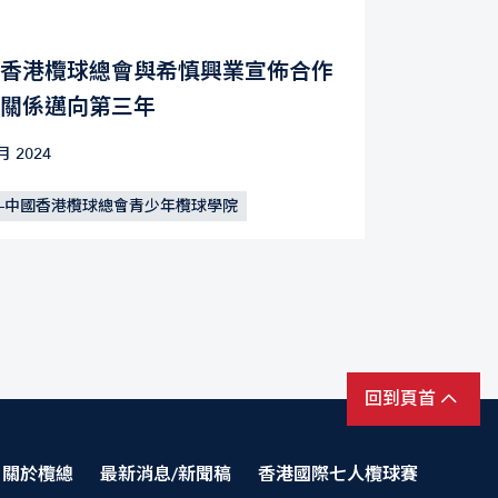
香港欖球總會與希慎興業宣佈合作
關係邁向第三年
月 2024
—中國香港欖球總會青少年欖球學院
回到頁首
關於欖總
最新消息/新聞稿
香港國際七人欖球賽