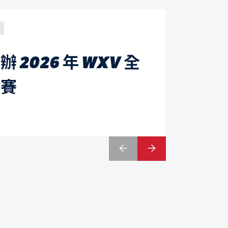
2026 年 WXV 全
戰賽