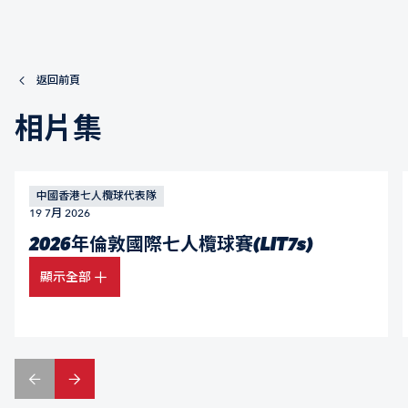
返回前頁
相片集
中國香港七人欖球代表隊
19 7月 2026
2026年倫敦國際七人欖球賽(LIT7s)
顯示全部