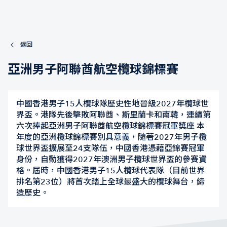
返回
亞洲男子阿聯酋航空欖球錦標賽
中國香港男子15人欖球隊歷史性地晉級2027年欖球世
界盃。港隊先後擊敗阿聯酋、斯里蘭卡和南韓，連續第
六次捧起亞洲男子阿聯酋航空欖球錦標賽冠軍獎座 本
年度的亞洲欖球錦標賽別具意義，隨著2027年男子欖
球世界盃擴展至24支隊伍，中國香港憑藉亞錦賽冠軍
身份，自動獲得2027年澳洲男子欖球世界盃的參賽資
格。屆時，中國香港男子15人欖球代表隊（目前世界
排名第23位）將首次踏上全球最盛大的欖球舞台，締
造歷史。