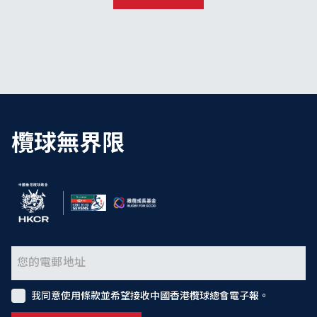
欖球無界限
我同意使用條款並希望接收中國香港欖球總會電子報。