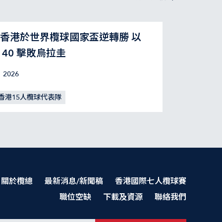
香港於世界欖球國家盃逆轉勝 以
：40 擊敗烏拉圭
 2026
香港15人欖球代表隊
關於欖總
最新消息/新聞稿
香港國際七人欖球賽
職位空缺
下載及資源
聯絡我們