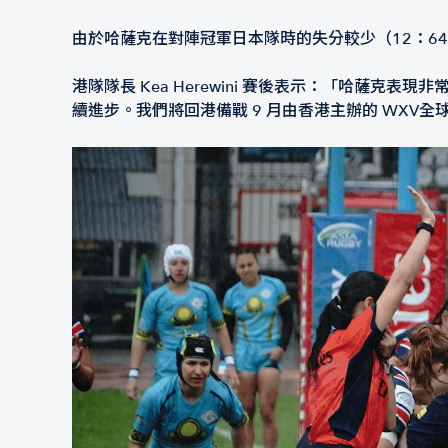
由於哈薩克在對陣冠軍日本隊時的失分較少（12：64
港隊隊長 Kea Herewini 賽後表示：「哈
續進步。我們將回港備戰 9 月由香港主辦的 WXV