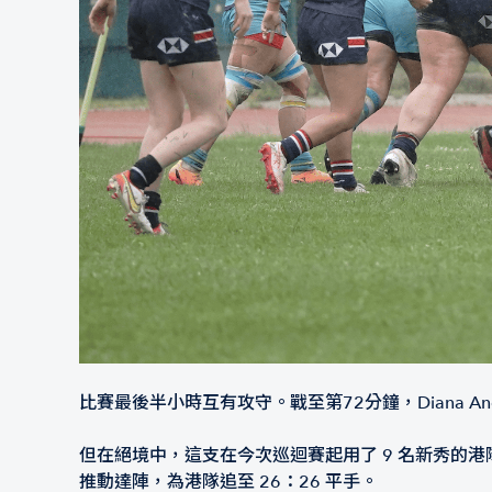
比賽最後半小時互有攻守。戰至第72分鐘，Diana An
但在絕境中，這支在今次巡迴賽起用了 9 名新秀的港隊
推動達陣，為港隊追至 26：26 平手。