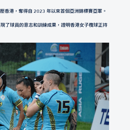
壓香港，奪得自 2023 年以來首個亞洲錦標賽亞軍。
追平展現了球員的意志和訓練成果，證明香港女子欖球正持