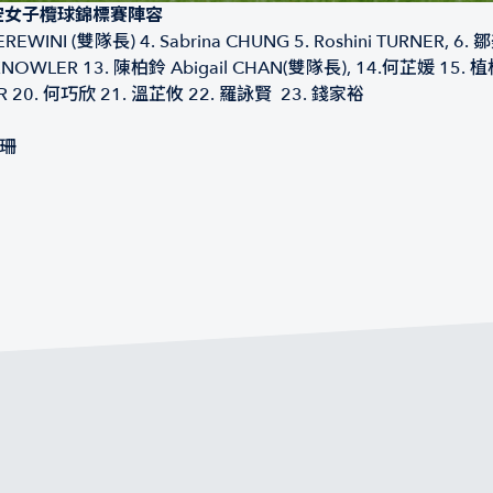
空女子欖球錦標賽陣容
HEREWINI (雙隊長) 4. Sabrina CHUNG 5. Roshini TURNER, 6. 
uren KNOWLER 13. 陳柏鈴 Abigail CHAN(雙隊長), 14.何芷媛 15.
ER 20. 何巧欣 21. 溫芷攸 22. 羅詠賢 23. 錢家裕
曉珊