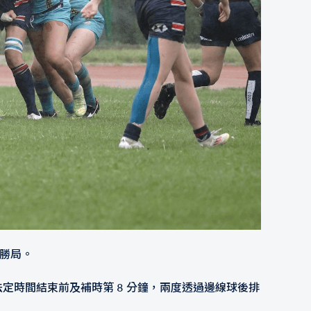
了勝局。
在法定時間結束前及補時第 8 分鐘，兩度透過邊線球後排