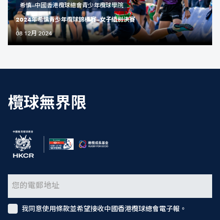
希慎—中國香港欖球總會青少年欖球學院
2024年希慎青少年欖球錦標賽—女子組別決賽
08 12月 2024
欖球無界限
我同意使用條款並希望接收中國香港欖球總會電子報。