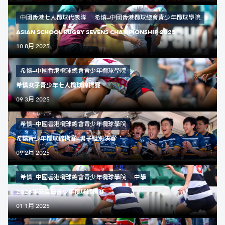
中國香港七人欖球代表隊
希慎—中國香港欖球總會青少年欖球學院
ASIAN SCHOOL RUGBY SEVENS CHAMPIONSHIP 2025
10 8月 2025
希慎—中國香港欖球總會青少年欖球學院
希慎女子青少年七人欖球錦標賽
09 3月 2025
希慎—中國香港欖球總會青少年欖球學院
希慎青少年欖球錦標賽—男子組別決賽
09 2月 2025
希慎—中國香港欖球總會青少年欖球學院
中學
2025年元旦日青少年欖球錦標賽
01 1月 2025