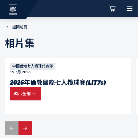
返回前頁
相片集
中國香港七人欖球代表隊
19 7月 2026
2026年倫敦國際七人欖球賽(LIT7s)
顯示全部