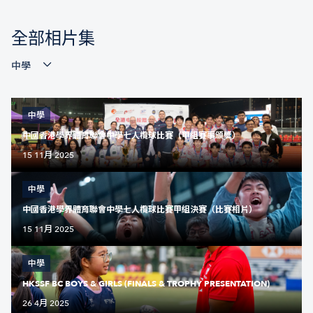
全部相片集
中學
中學
中國香港學界體育聯會中學七人欖球比賽（甲組賽事頒獎）
15 11月 2025
中學
中國香港學界體育聯會中學七人欖球比賽甲組決賽（比賽相片）
15 11月 2025
中學
HKSSF BC BOYS & GIRLS (FINALS & TROPHY PRESENTATION)
26 4月 2025