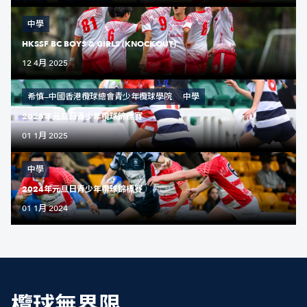
中學
HKSSF BC BOYS & GIRLS (KNOCKOUT)
12 4月 2025
希慎—中國香港欖球總會青少年欖球學院
中學
2025年元旦日青少年欖球錦標賽
01 1月 2025
中學
2024年元旦日青少年欖球錦標賽
01 1月 2024
欖球無界限