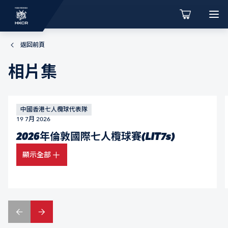
返回前頁
相片集
中國香港七人欖球代表隊
19 7月 2026
2026年倫敦國際七人欖球賽(LIT7s)
顯示全部