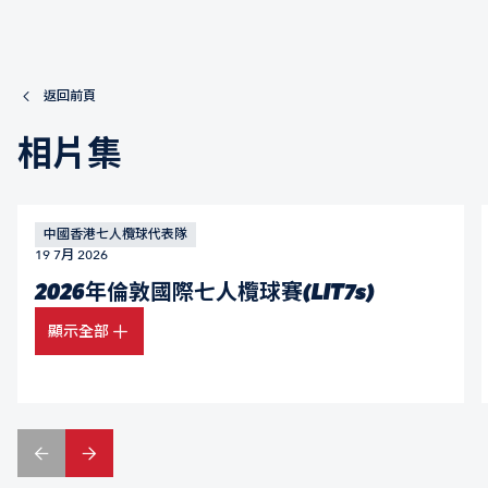
返回前頁
相片集
中國香港七人欖球代表隊
19 7月 2026
2026年倫敦國際七人欖球賽(LIT7s)
顯示全部