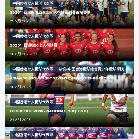
中國香港七人欖球代表隊
2025年亞洲阿聯酋航空七人欖球系列賽首站賽事
25 9月 2025
中國香港七人欖球代表隊
2025年亞洲U20七人欖球賽
10 8月 2025
中國香港七人欖球代表隊
希慎—中國香港欖球總會青少年欖球學院
ASIAN SCHOOL RUGBY SEVENS CHAMPIONSHIP 2025
10 8月 2025
中國香港七人欖球代表隊
LIT SUPER SEVENS - NATIONAL PUB (LEG 3)
21 6月 2025
中國香港七人欖球代表隊