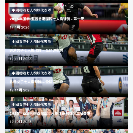
中國香港七人欖球代表隊
2026年國泰/滙豐香港國際七人欖球賽 - 第一天
17 4月 2026
中國香港七人欖球代表隊
香港男子七人欖球隊 — 全國運動會
12 11月 2025
中國香港七人欖球代表隊
香港女子七人欖球隊 — 全國運動會
12 11月 2025
中國香港七人欖球代表隊
2025年亞洲阿聯酋航空七人欖球系列賽第二站賽事
19 10月 2025