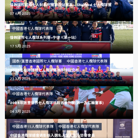
倫敦國際超級七人制系列賽第二站賽事 — Shelford 七人欖球賽
07 6月 2025
中國香港七人欖球代表隊
倫敦國際七人欖球系列賽—牛津（第一站）
17 5月 2025
國泰/滙豐香港國際七人欖球賽
中國香港七人欖球代表隊
2025年香港國際七人欖球賽港隊陣容公布
23 3月 2025
中國香港七人欖球代表隊
2025年滙豐世界七人欖球挑戰者系列賽(第一及二輪賽事)
04 3月 2025
中國香港15人欖球代表隊
中國香港七人欖球代表隊
中國香港欖球總會表彰新入選名人堂人士及榮譽會員