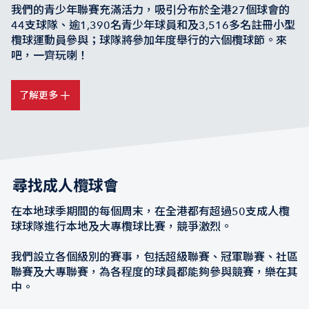
我們的青少年聯賽充滿活力，吸引分布於全港27個球會的
44支球隊、逾1,390名青少年球員和及3,516多名註冊小型
欖球運動員參與；球隊將參加年度舉行的六個欖球節。來
吧，一齊玩喇！
了解更多
尋找成人欖球會
在本地球季期間的每個周末，在全港都有超過50支成人欖
球球隊進行本地及大專欖球比賽，競爭激烈。
我們設立各個級別的賽事，包括超級聯賽、冠軍聯賽、社區
聯賽及大專聯賽，為各程度的球員都能夠參與競賽，樂在其
中。